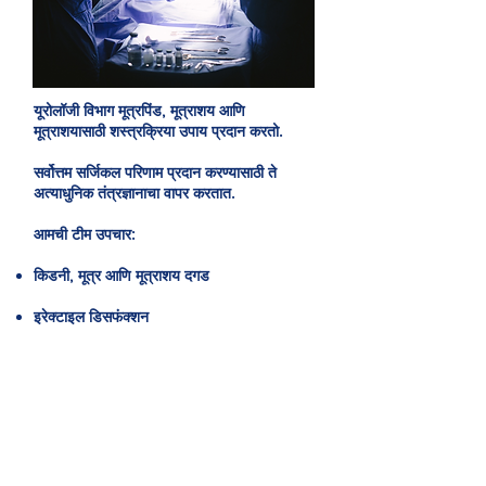
यूरोलॉजी विभाग मूत्रपिंड, मूत्राशय आणि
मूत्राशयासाठी शस्त्रक्रिया उपाय प्रदान करतो.
सर्वोत्तम सर्जिकल परिणाम प्रदान करण्यासाठी ते
अत्याधुनिक तंत्रज्ञानाचा वापर करतात.
आमची टीम उपचार:
किडनी, मूत्र आणि मूत्राशय दगड
इरेक्टाइल डिसफंक्शन
यूरोलॉजी कर्करोग
मूत्रमार्गाच्या भागातील संसर्ग
वाढलेली प्रोस्टेट
लघवी गळती