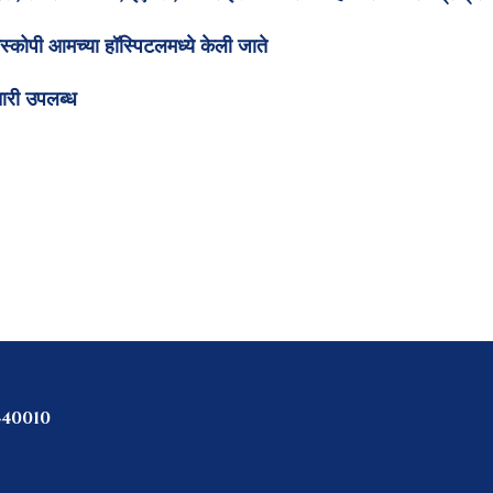
स्कोपी आमच्या हॉस्पिटलमध्ये केली जाते​
चारी उपलब्ध
, 440010