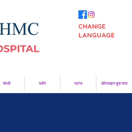
CHANGE
LANGUAGE
संपर्क
ब्लॉग
घटना
ऑनलाइन बुक करा