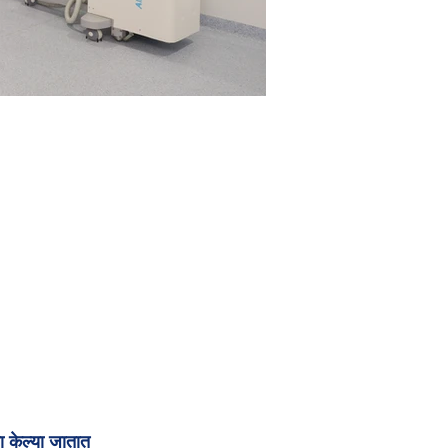
OT-B.jpg
ा केल्या जातात